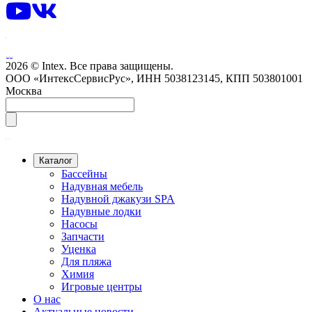
2026 © Intex. Все права защищены.
ООО «ИнтексСервисРус», ИНН 5038123145, КПП 503801001
Москва
Каталог
Бассейны
Надувная мебель
Надувной джакузи SPA
Надувные лодки
Насосы
Запчасти
Уценка
Для пляжа
Химия
Игровые центры
О нас
Актуальные новости