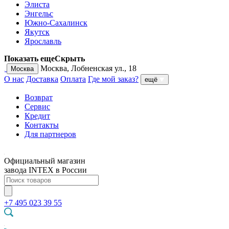
Элиста
Энгельс
Южно-Сахалинск
Якутск
Ярославль
Показать еще
Скрыть
Москва, Лобненская ул., 18
Москва
О нас
Доставка
Оплата
Где мой заказ?
ещё
Возврат
Сервис
Кредит
Контакты
Для партнеров
Официальный магазин
завода INTEX в России
+7 495 023 39 55