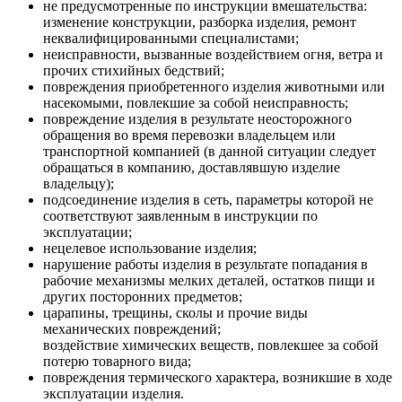
не предусмотренные по инструкции вмешательства:
изменение конструкции, разборка изделия, ремонт
неквалифицированными специалистами;
неисправности, вызванные воздействием огня, ветра и
прочих стихийных бедствий;
повреждения приобретенного изделия животными или
насекомыми, повлекшие за собой неисправность;
повреждение изделия в результате неосторожного
обращения во время перевозки владельцем или
транспортной компанией (в данной ситуации следует
обращаться в компанию, доставлявшую изделие
владельцу);
подсоединение изделия в сеть, параметры которой не
соответствуют заявленным в инструкции по
эксплуатации;
нецелевое использование изделия;
нарушение работы изделия в результате попадания в
рабочие механизмы мелких деталей, остатков пищи и
других посторонних предметов;
царапины, трещины, сколы и прочие виды
механических повреждений;
воздействие химических веществ, повлекшее за собой
потерю товарного вида;
повреждения термического характера, возникшие в ходе
эксплуатации изделия.