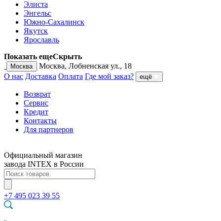
Элиста
Энгельс
Южно-Сахалинск
Якутск
Ярославль
Показать еще
Скрыть
Москва, Лобненская ул., 18
Москва
О нас
Доставка
Оплата
Где мой заказ?
ещё
Возврат
Сервис
Кредит
Контакты
Для партнеров
Официальный магазин
завода INTEX в России
+7 495 023 39 55