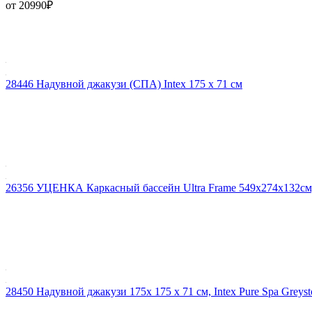
от 20990
₽
28446 Надувной джакузи (СПА) Intex 175 x 71 см
26356 УЦЕНКА Каркасный бассейн Ultra Frame 549х274х132см, 
28450 Надувной джакузи 175х 175 x 71 см, Intex Pure Spa Grey