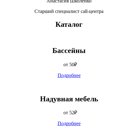
Анастасия Школенко
Старший специалист call-центра
Каталог
Бассейны
от 50
₽
Подробнее
Надувная мебель
от 52
₽
Подробнее