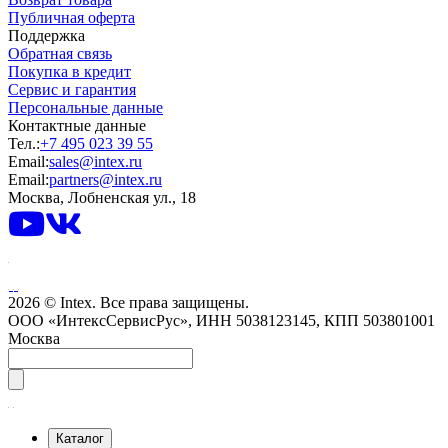
Публичная оферта
Поддержка
Обратная связь
Покупка в кредит
Сервис и гарантия
Персональные данные
Контактные данные
Тел.:
+7 495 023 39 55
Email:
sales@intex.ru
Email:
partners@intex.ru
Москва, Лобненская ул., 18
2026 © Intex. Все права защищены.
ООО «ИнтексСервисРус», ИНН 5038123145, КПП 503801001
Москва
Каталог