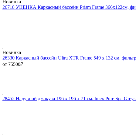
Новинка
26718 УЦЕНКА Каркасный бассейн Prism Frame 366х122см, фил
Новинка
26330 Каркасный бассейн Ultra XTR Frame 549 х 132 см, фильтр
от 75500
₽
28452 Надувной джакузи 196 х 196 x 71 см. Intex Pure Spa Grey