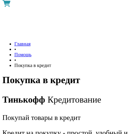
Главная
•
Помощь
•
Покупка в кредит
Покупка в кредит
Тинькофф
Кредитование
Покупай товары в кредит
Кредит на покупку - простой, удобный и