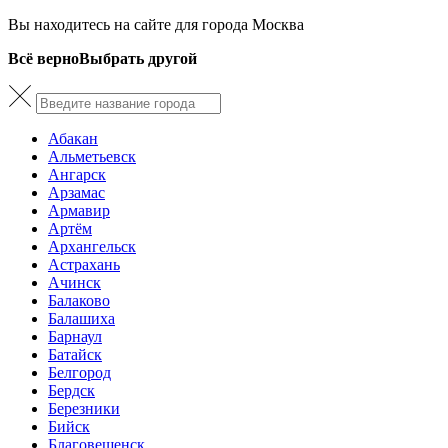
Вы находитесь на сайте для города Москва
Всё верно
Выбрать другой
Абакан
Альметьевск
Ангарск
Арзамас
Армавир
Артём
Архангельск
Астрахань
Ачинск
Балаково
Балашиха
Барнаул
Батайск
Белгород
Бердск
Березники
Бийск
Благовещенск