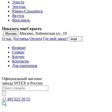
Элиста
Энгельс
Южно-Сахалинск
Якутск
Ярославль
Показать еще
Скрыть
Москва, Лобненская ул., 18
Москва
О нас
Доставка
Оплата
Где мой заказ?
ещё
Возврат
Сервис
Кредит
Контакты
Для партнеров
Официальный магазин
завода INTEX в России
+7 495 023 39 55