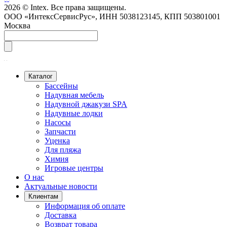
2026 © Intex. Все права защищены.
ООО «ИнтексСервисРус», ИНН 5038123145, КПП 503801001
Москва
Каталог
Бассейны
Надувная мебель
Надувной джакузи SPA
Надувные лодки
Насосы
Запчасти
Уценка
Для пляжа
Химия
Игровые центры
О нас
Актуальные новости
Клиентам
Информация об оплате
Доставка
Возврат товара