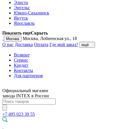
Элиста
Энгельс
Южно-Сахалинск
Якутск
Ярославль
Показать еще
Скрыть
Москва, Лобненская ул., 18
Москва
О нас
Доставка
Оплата
Где мой заказ?
ещё
Возврат
Сервис
Кредит
Контакты
Для партнеров
Официальный магазин
завода INTEX в России
+7 495 023 39 55