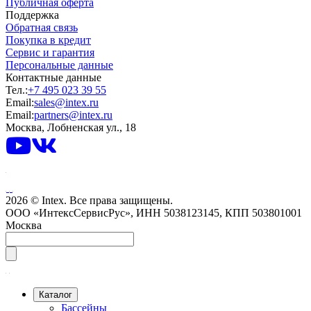
Публичная оферта
Поддержка
Обратная связь
Покупка в кредит
Сервис и гарантия
Персональные данные
Контактные данные
Тел.:
+7 495 023 39 55
Email:
sales@intex.ru
Email:
partners@intex.ru
Москва, Лобненская ул., 18
2026 © Intex. Все права защищены.
ООО «ИнтексСервисРус», ИНН 5038123145, КПП 503801001
Москва
Каталог
Бассейны